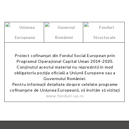
Proiect cofinanțat din Fondul Social European prin
Programul Operațional Capital Uman 2014-2020.
Conţinutul acestui material nu reprezintă în mod
obligatoriu poziţia oficială a Uniunii Europene sau a
Guvernului României.
Pentru informații detaliate despre celelate programe
cofinanțate de Uniunea Europeană, vă invităm să vizitați
www.fonduri-ue.ro