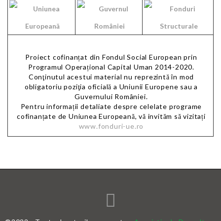
Proiect cofinanțat din Fondul Social European prin
Programul Operațional Capital Uman 2014-2020.
Conţinutul acestui material nu reprezintă în mod
obligatoriu poziţia oficială a Uniunii Europene sau a
Guvernului României.
Pentru informații detaliate despre celelate programe
cofinanțate de Uniunea Europeană, vă invităm să vizitați
www.fonduri-ue.ro