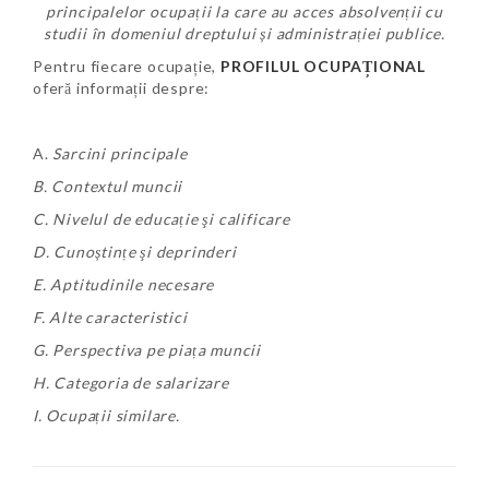
principalelor ocupații la care au acces absolvenții cu
studii în domeniul dreptului și administrației publice.
Pentru fiecare ocupație,
PROFILUL OCUPAȚIONAL
oferă informații despre:
A.
Sarcini principale
B. Contextul muncii
C. Nivelul de educație şi calificare
D. Cunoștințe şi deprinderi
E. Aptitudinile necesare
F. Alte caracteristici
G. Perspectiva pe piața muncii
H. Categoria de salarizare
I. Ocupații similare.