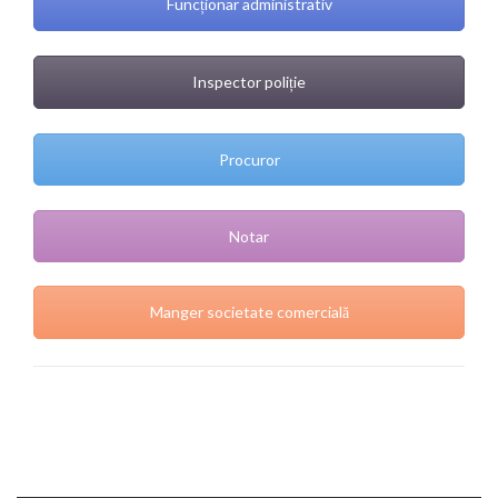
Funcționar administrativ
Inspector poliție
Procuror
Notar
Manger societate comercială