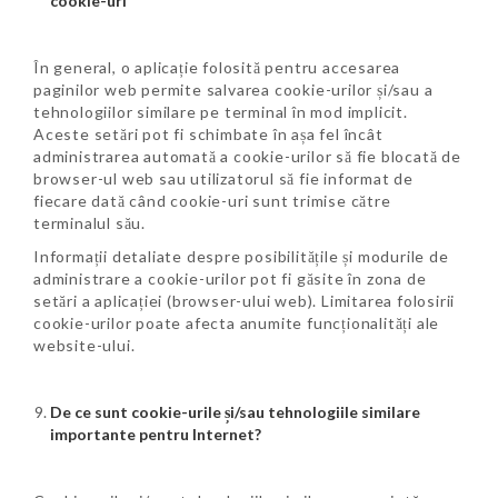
cookie-uri
În general, o aplicație folosită pentru accesarea
paginilor web permite salvarea cookie-urilor și/sau a
tehnologiilor similare pe terminal în mod implicit.
Aceste setări pot fi schimbate în așa fel încât
administrarea automată a cookie-urilor să fie blocată de
browser-ul web sau utilizatorul să fie informat de
fiecare dată când cookie-uri sunt trimise către
terminalul său.
Informații detaliate despre posibilitățile și modurile de
administrare a cookie-urilor pot fi găsite în zona de
setări a aplicației (browser-ului web). Limitarea folosirii
cookie-urilor poate afecta anumite funcționalități ale
website-ului.
De ce sunt cookie-urile și/sau tehnologiile similare
importante pentru Internet?