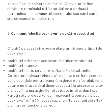
sesiunii sau închiderea aplicației. Cookie-urile fixe
rămân pe terminalul utilizatorului pe o perioadă
determinată de parametrii cookie-ului sau până sunt
șterse manual de utilizator.
Cum sunt folosite cookie-urile de către acest site?
O vizită pe acest site poate plasa următoarele tipuri de
cookie-uri:
cookie-uri strict necesare pentru funcționarea site-ului
cookie-uri de analiză
cookie-uri pentru targetarea utilizatorilor/angajatorilor
Cookie-urile și/sau tehnologiile similare strict necesare
sunt esențiale pentru buna funcționare a site-ului, fiind
setate pe dispozitivul dumneavoastră la accesarea site-
ului sau în urma acțiunilor efectuate în site, după caz.
Puteți seta browser-ul dumneavoastră pentru a bloca
cookie-urile, însă în acest caz anumite secțiuni ale site-
ului nu vor funcționa corect.