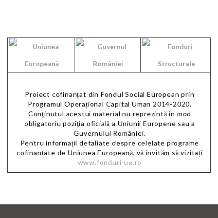
Proiect cofinanțat din Fondul Social European prin
Programul Operațional Capital Uman 2014-2020.
Conţinutul acestui material nu reprezintă în mod
obligatoriu poziţia oficială a Uniunii Europene sau a
Guvernului României.
Pentru informații detaliate despre celelate programe
cofinanțate de Uniunea Europeană, vă invităm să vizitați
www.fonduri-ue.ro