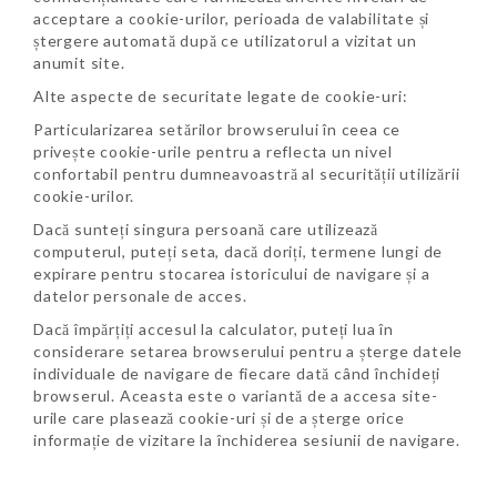
acceptare a cookie-urilor, perioada de valabilitate și
ștergere automată după ce utilizatorul a vizitat un
anumit site.
Alte aspecte de securitate legate de cookie-uri:
Particularizarea setărilor browserului în ceea ce
privește cookie-urile pentru a reflecta un nivel
confortabil pentru dumneavoastră al securității utilizării
cookie-urilor.
Dacă sunteți singura persoană care utilizează
computerul, puteți seta, dacă doriți, termene lungi de
expirare pentru stocarea istoricului de navigare și a
datelor personale de acces.
Dacă împărțiți accesul la calculator, puteți lua în
considerare setarea browserului pentru a șterge datele
individuale de navigare de fiecare dată când închideți
browserul. Aceasta este o variantă de a accesa site-
urile care plasează cookie-uri și de a șterge orice
informație de vizitare la închiderea sesiunii de navigare.