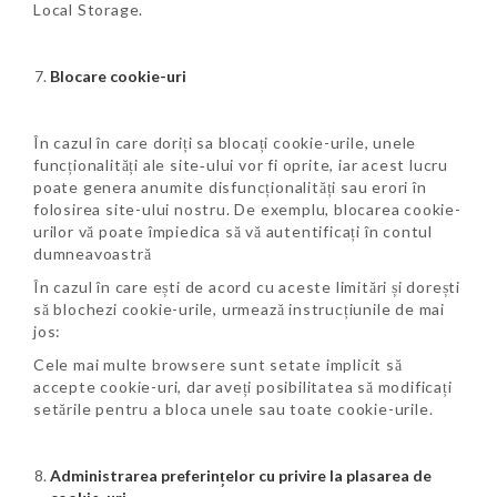
Local Storage.
Blocare cookie-uri
În cazul în care doriți sa blocați cookie-urile, unele
funcționalități ale site‑ului vor fi oprite, iar acest lucru
poate genera anumite disfuncționalități sau erori în
folosirea site-ului nostru. De exemplu, blocarea cookie-
urilor vă poate împiedica să vă autentificați în contul
dumneavoastră
În cazul în care ești de acord cu aceste limitări și dorești
să blochezi cookie-urile, urmează instrucțiunile de mai
jos:
Cele mai multe browsere sunt setate implicit să
accepte cookie-uri, dar aveți posibilitatea să modificați
setările pentru a bloca unele sau toate cookie-urile.
Administrarea preferințelor cu privire la plasarea de