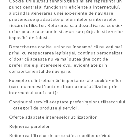
Cookie-urile și/sau tehnologiile similare reprezintă un
punct central al funcționării eficiente a Internetului,
ajutând la generarea unei experiențe de navigare
prietenoase și adaptate preferințelor și intereselor
fiecărui utilizator. Refuzarea sau dezactivarea cookie-
urilor poate face unele site-uri sau părți ale site-urilor
imposibil de folosit.
Dezactivarea cookie-urilor nu înseamnă că nu veți mai
primi, cu respectarea legislației, conținut personalizat –
ci doar că aceasta nu va mai putea ține cont de
preferințele și interesele dvs., evidențiate prin
comportamentul de navigare.
Exemple de întrebuințări importante ale cookie-urilor
(care nu necesită autentificarea unui utilizator prin
intermediul unui cont):
Conținut și servicii adaptate preferințelor utilizatorului
– categorii de produse și servicii.
Oferte adaptate intereselor utilizatorilor
Reținerea parolelor
Reținerea filtrelor de protecție a copiilor privind