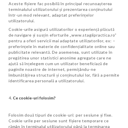
Aceste fișiere fac posibilă în principal recunoașterea
terminalului utilizatorului și prezentarea conținutului
într-un mod relevant, adaptat preferințelor
utilizatorului.
Cookie-urile asigură utilizatorilor o experiență plăcută
de navigare și susțin eforturile „www.stagiipractica.ro”
pentru a oferi servicii mai adaptate utilizatorilor, ex: –
preferințele în materie de confidențialitate online sau
publicitate relevantă. De asemenea, sunt utilizate în
pregătirea unor statistici anonime agregate care ne
ajută să înțelegem cum un utilizator beneficiază de
paginile noastre de internet, permițându-ne
îmbunătățirea structurii și conținutului lor, fără a permite
identificarea personală a utilizatorului.
Ce cookie-uri folosim?
Folosim două tipuri de cookie-uri: per sesiune și fixe.
Cookie-urile per sesiune sunt fișiere temporare ce
rămân în terminalul utilizatorului până la terminarea